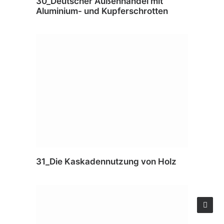
30_Deutscher Außenhandel mit
Aluminium- und Kupferschrotten
31_Die Kaskadennutzung von Holz