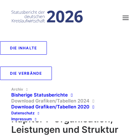
DIE INHALTE
Suche
DIE VERBÄNDE
Archiv
Bisherige Statusberichte
Download Grafiken/Tabellen 2024
Download Grafiken/Tabellen 2020
Datenschutz
Kapitel 1: Organisation,
Impressum
Leistungen und Struktur