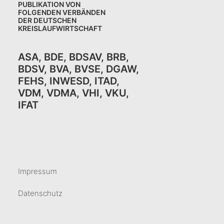
PUBLIKATION VON
FOLGENDEN VERBÄNDEN
DER DEUTSCHEN
KREISLAUFWIRTSCHAFT
ASA
,
BDE
,
BDSAV
,
BRB,
BDSV
,
BVA
,
BVSE
,
DGAW
,
FEHS
,
INWESD
,
ITAD
,
VDM
,
VDMA
,
VHI
,
VKU,
IFAT
Impressum
Datenschutz