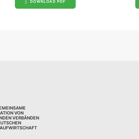
DOWNLOAD PDF
GEMEINSAME
KATION VON
NDEN VERBÄNDEN
EUTSCHEN
LAUFWIRTSCHAFT