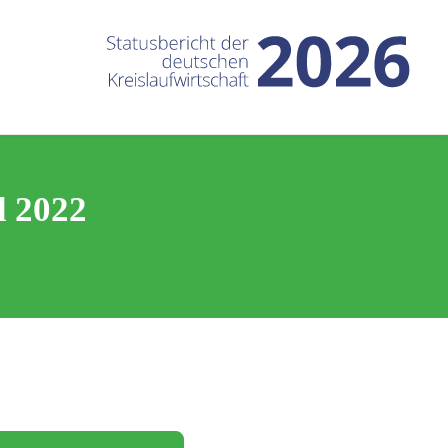
d 2022