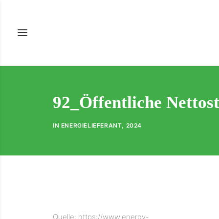
92_Öffentliche Netto
IN
ENERGIELIEFERANT
,
2024
Quelle: https://www.energy-