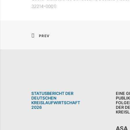
32214-0001)
PREV
STATUSBERICHT DER
EINE 
DEUTSCHEN
PUBLI
KREISLAUFWIRTSCHAFT
FOLGE
2026
DER D
KREIS
ASA