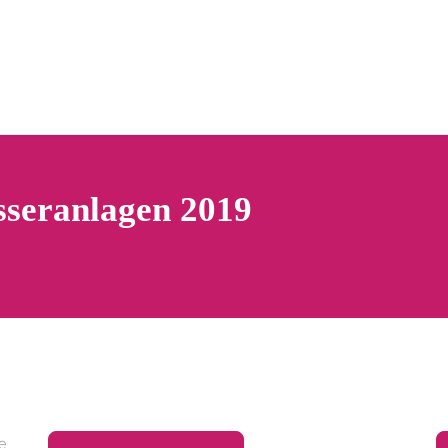
seranlagen 2019
le