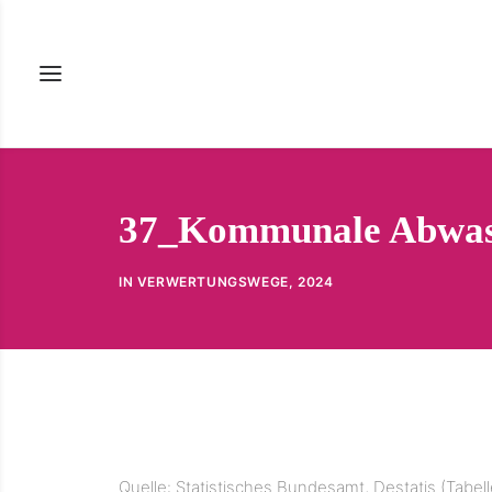
37_Kommunale Abwas
IN
VERWERTUNGSWEGE
,
2024
Quelle: Statistisches Bundesamt, Destatis (Tabel