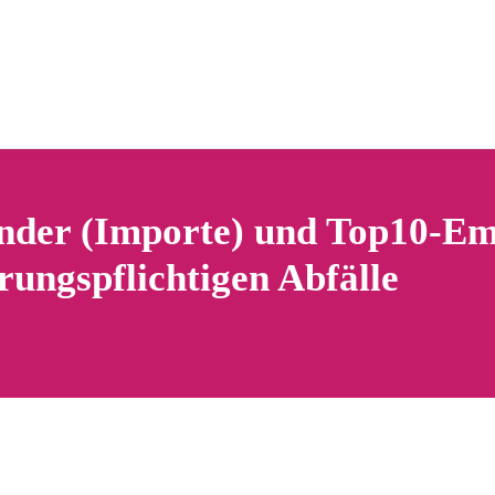
nder (Importe) und Top10-E
erungspflichtigen Abfälle