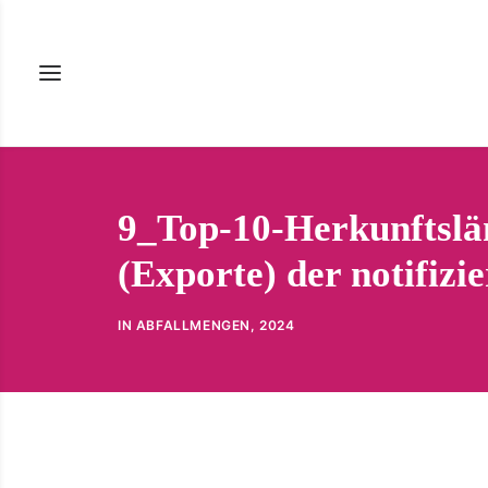
9_Top-10-Herkunftslä
(Exporte) der notifizi
IN
ABFALLMENGEN
,
2024