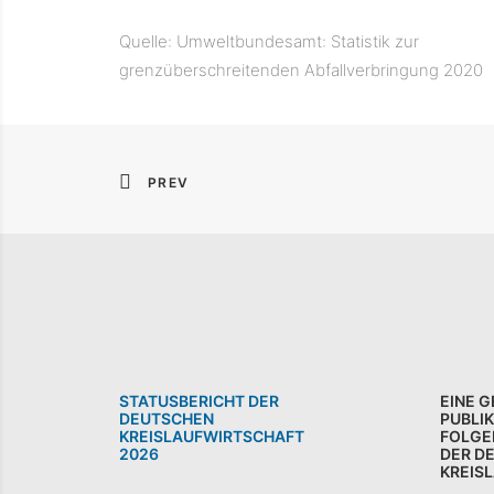
Quelle: Umweltbundesamt: Statistik zur
grenzüberschreitenden Abfallverbringung 2020
PREV
STATUSBERICHT DER
EINE 
DEUTSCHEN
PUBLI
KREISLAUFWIRTSCHAFT
FOLGE
2026
DER D
KREIS