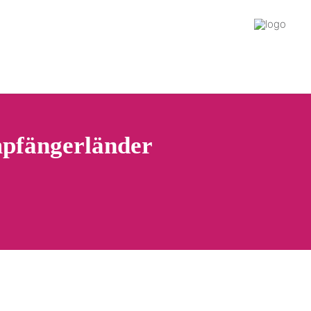
mpfängerländer