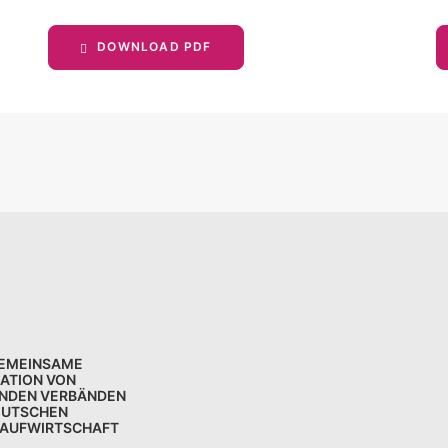
DOWNLOAD PDF
GEMEINSAME
KATION VON
NDEN VERBÄNDEN
EUTSCHEN
LAUFWIRTSCHAFT