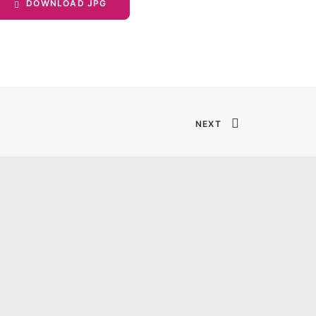
DOWNLOAD JPG
NEXT
Impressum
Datenschutz