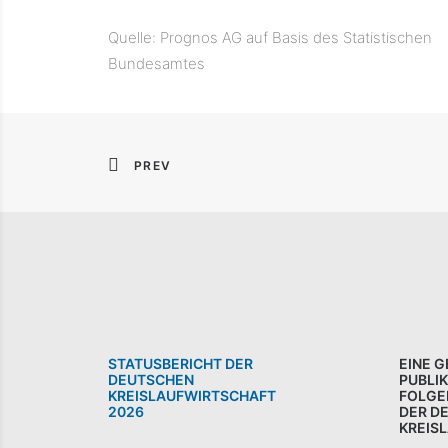
Quelle: Prognos AG auf Basis des Statistischen
Bundesamtes
PREV
STATUSBERICHT DER
EINE 
DEUTSCHEN
PUBLI
KREISLAUFWIRTSCHAFT
FOLGE
2026
DER D
KREIS