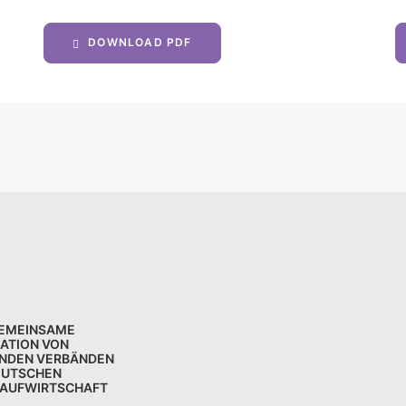
DOWNLOAD PDF
GEMEINSAME
KATION VON
NDEN VERBÄNDEN
EUTSCHEN
LAUFWIRTSCHAFT