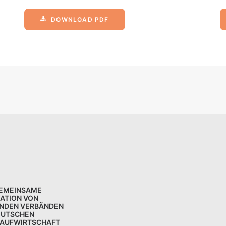
DOWNLOAD PDF
GEMEINSAME
KATION VON
NDEN VERBÄNDEN
EUTSCHEN
LAUFWIRTSCHAFT