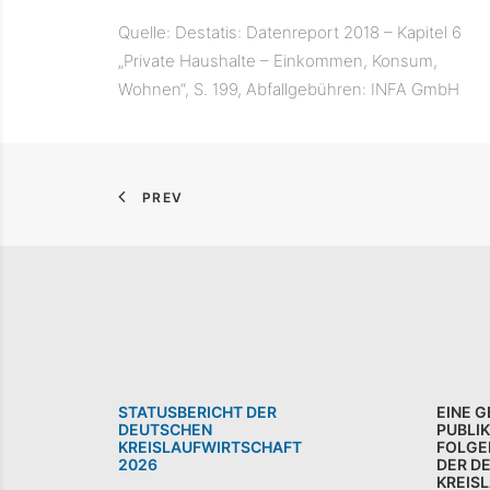
Quelle: Destatis: Datenreport 2018 – Kapitel 6
„Private Haushalte – Einkommen, Konsum,
Wohnen“, S. 199, Abfallgebühren: INFA GmbH
PREV
STATUSBERICHT DER
EINE 
DEUTSCHEN
PUBLI
KREISLAUFWIRTSCHAFT
FOLGE
2026
DER D
KREIS