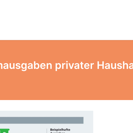
mausgaben privater Hausha