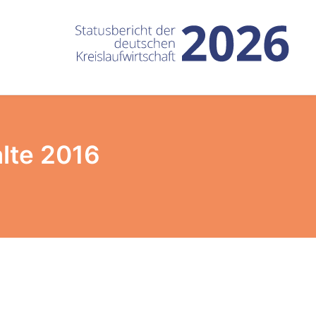
lte 2016