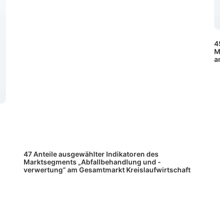
4
M
a
47 Anteile ausgewählter Indikatoren des
Marktsegments „Abfallbehandlung und -
verwertung“ am Gesamtmarkt Kreislaufwirtschaft