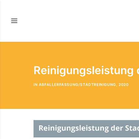
Reinigungsleistung 
IN
ABFALLERFASSUNG/STADTREINIGUNG
,
2020