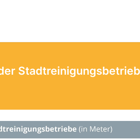
der Stadtreinigungsbetrie