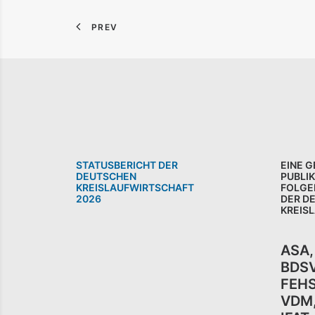
PREV
STATUSBERICHT DER
EINE 
DEUTSCHEN
PUBLI
KREISLAUFWIRTSCHAFT
FOLGE
2026
DER D
KREIS
ASA
BDS
FEH
VDM