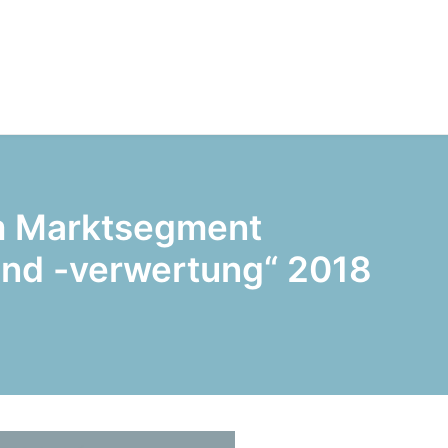
im Marktsegment
und -verwertung“ 2018