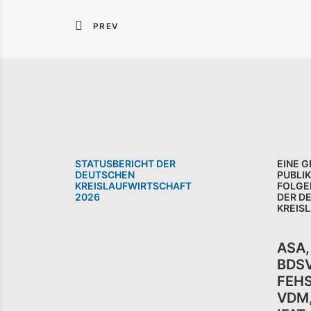
PREV
STATUSBERICHT DER
EINE 
DEUTSCHEN
PUBLI
KREISLAUFWIRTSCHAFT
FOLGE
2026
DER D
KREIS
ASA
BDS
FEH
VDM