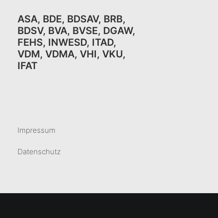
ASA
,
BDE
,
BDSAV
,
BRB,
BDSV
,
BVA
,
BVSE
,
DGAW
,
FEHS
,
INWESD
,
ITAD
,
VDM
,
VDMA
,
VHI
,
VKU,
IFAT
Impressum
Datenschutz