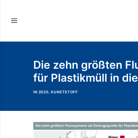
Die zehn größten Fl
für Plastikmüll in d
IN
2020
,
KUNSTSTOFF