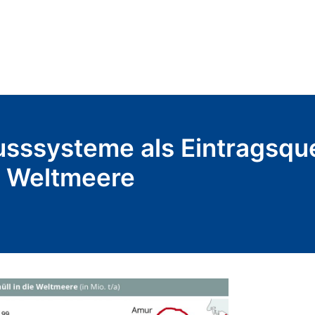
usssysteme als Eintragsque
ie Weltmeere