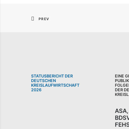
PREV
STATUSBERICHT DER
EINE 
DEUTSCHEN
PUBLI
KREISLAUFWIRTSCHAFT
FOLGE
2026
DER D
KREIS
ASA
BDS
FEH