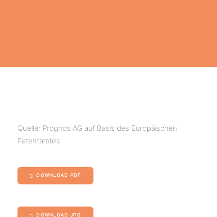
Quelle: Prognos AG auf Basis des Europäischen
Patentamtes
DOWNLOAD PDF
DOWNLOAD JPG