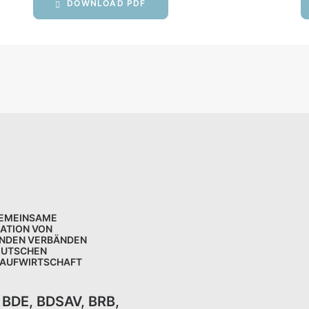
DOWNLOAD PDF
GEMEINSAME
KATION VON
NDEN VERBÄNDEN
EUTSCHEN
LAUFWIRTSCHAFT
,
BDE
,
BDSAV
,
BRB,