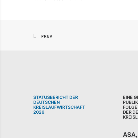
PREV
STATUSBERICHT DER
EINE 
DEUTSCHEN
PUBLI
KREISLAUFWIRTSCHAFT
FOLGE
2026
DER D
KREIS
ASA