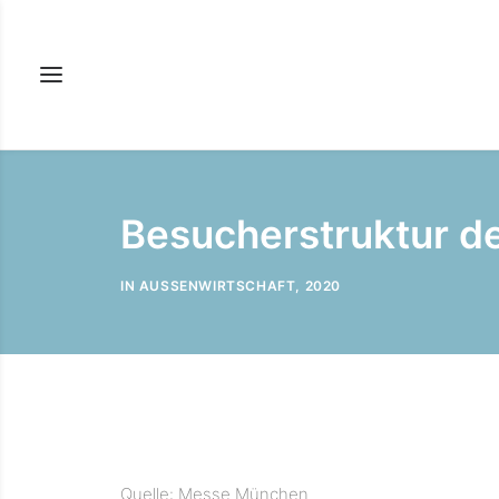
Besucherstruktur d
IN
AUSSENWIRTSCHAFT
,
2020
Quelle: Messe München