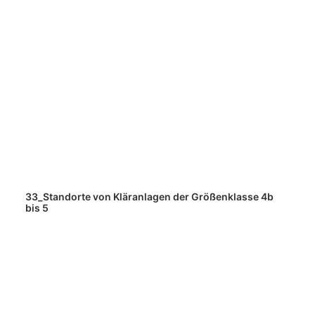
33_Standorte von Kläranlagen der Größenklasse 4b
bis 5