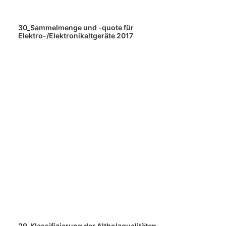
30_Sammelmenge und -quote für
Elektro-/Elektronikaltgeräte 2017
29_Klassifizierung der Altholzqualitäten