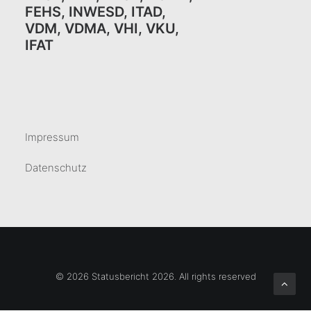
FEHS
,
INWESD
,
ITAD
,
VDM
,
VDMA
,
VHI
,
VKU,
IFAT
Impressum
Datenschutz
© 2026 Statusbericht 2026. All rights reserved