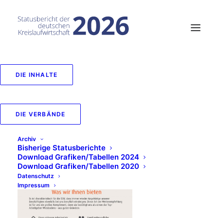
DIE INHALTE
Was wir Ihnen bieten
DIE VERBÄNDE
IN
ARBEITGEBER
,
2020
Archiv
Bisherige Statusberichte
Download Grafiken/Tabellen 2024
Download Grafiken/Tabellen 2020
Datenschutz
Impressum