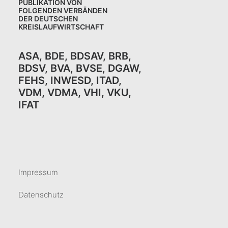
PUBLIKATION VON
FOLGENDEN VERBÄNDEN
DER DEUTSCHEN
KREISLAUFWIRTSCHAFT
ASA
,
BDE
,
BDSAV
,
BRB,
BDSV
,
BVA
,
BVSE
,
DGAW
,
FEHS
,
INWESD
,
ITAD
,
VDM
,
VDMA
,
VHI
,
VKU,
IFAT
Impressum
Datenschutz