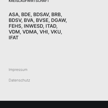
KREISLAUFWIRTSCHAFT
ASA
,
BDE
,
BDSAV
,
BRB,
BDSV
,
BVA
,
BVSE
,
DGAW
,
FEHS
,
INWESD
,
ITAD
,
VDM
,
VDMA
,
VHI
,
VKU,
IFAT
Impressum
Datenschutz