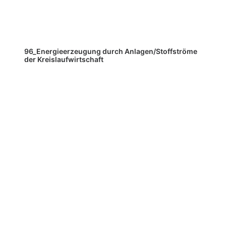
96_Energieerzeugung durch Anlagen/Stoffströme
der Kreislaufwirtschaft
9