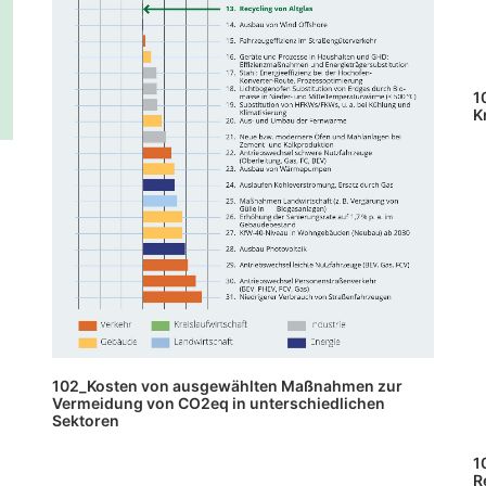
1
K
102_Kosten von ausgewählten Maßnahmen zur
Vermeidung von CO2eq in unterschiedlichen
Sektoren
1
R