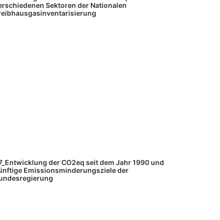
erschiedenen Sektoren der Nationalen
reibhausgasinventarisierung
7_Entwicklung der CO2eq seit dem Jahr 1990 und
ünftige Emissionsminderungsziele der
undesregierung