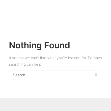
Nothing Found
It seems we can’t find what you’re looking for. Perhaps
searching can help.