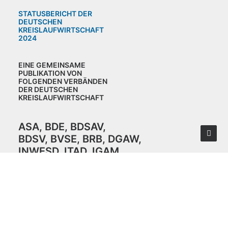
STATUSBERICHT DER
DEUTSCHEN
KREISLAUFWIRTSCHAFT
2024
EINE GEMEINSAME
PUBLIKATION VON
FOLGENDEN VERBÄNDEN
DER DEUTSCHEN
KREISLAUFWIRTSCHAFT
ASA
,
BDE
,
BDSAV
,
BDSV
,
BVSE
,
BRB
,
DGAW
,
INWESD
,
ITAD
,
IGAM
,
VDM
,
VDMA
,
VHI
,
VKU,
IFAT