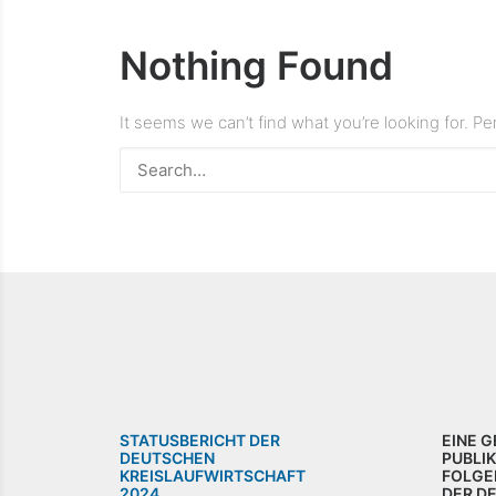
Nothing Found
It seems we can’t find what you’re looking for. P
STATUSBERICHT DER
EINE 
DEUTSCHEN
PUBLI
KREISLAUFWIRTSCHAFT
FOLGE
2024
DER D