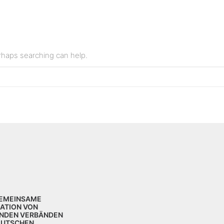
erhaps searching can help.
GEMEINSAME
KATION VON
NDEN VERBÄNDEN
EUTSCHEN