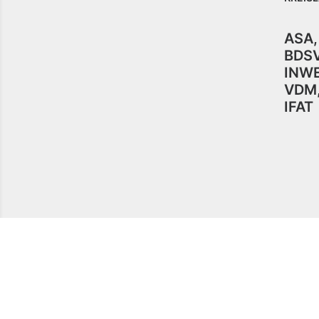
ASA
BDS
INW
VDM
IFAT