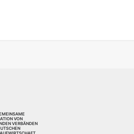
GEMEINSAME
KATION VON
NDEN VERBÄNDEN
EUTSCHEN
LAUFWIRTSCHAFT