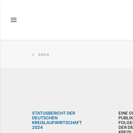
PREV
STATUSBERICHT DER
EINE 
DEUTSCHEN
PUBLI
KREISLAUFWIRTSCHAFT
FOLGE
2024
DER D
KREIS